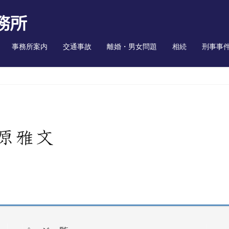
事務所案内
交通事故
離婚・男女問題
相続
刑事事