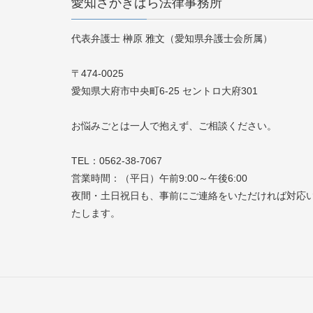
愛知さかきばら法律事務所
代表弁護士 榊原 雅文（愛知県弁護士会所属）
〒474-0025
愛知県大府市中央町6-25 セントロ大府301
お悩みごとは一人で抱えず、ご相談ください。
TEL：0562-38-7067
営業時間：（平日）午前9:00～午後6:00
夜間・土日祝日も、事前にご連絡をいただければ対応
たします。